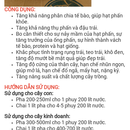
CÔNG DỤNG:
Tăng khả năng phân chia tế bào, giúp hạt phấn
khỏe.
Tăng khả năng thụ phấn và đậu trái.
Bo cần thiết cho sự nảy mầm của hạt phấn, sự
tăng trưởng của ống phấn, sự hình thành vách
tế bào, protein và hạt giống.
Khắc phục tình trạng rụng trái, teo trái, khô đen,
tăng độ mướt bề mặt quả giúp đẹp trái.
Tăng độ cứng của thân cây, hạn chế nhũn ngọn,
giúp mở lá, hạn chế đổ ngã, mẩy hạt, nặng ký.
Tăng năng suất và chất lượng cây trồng.
HƯỚNG DẪN SỬ DỤNG:
Sử dụng cho cây con:
Pha 200-250ml cho 1 phuy 200 lít nước.
Chai 1 lít pha cho 4-5 phuy 200 lít nước.
Sử dụng cho cây kinh doanh:
Pha 300-500ml cho 1 phuy 200 lít nước.
Chai 1 lít pha cho 400-700 lít nước.