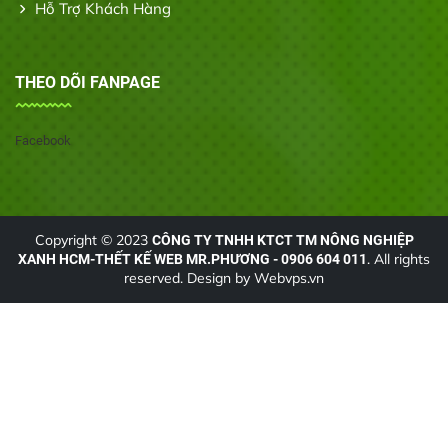
Hỗ Trợ Khách Hàng
THEO DÕI FANPAGE
Facebook
Copyright © 2023
CÔNG TY TNHH KTCT TM NÔNG NGHIỆP
. All rights
XANH HCM-THẾT KẾ WEB MR.PHƯƠNG - 0906 604 011
reserved. Design by
Webvps.vn