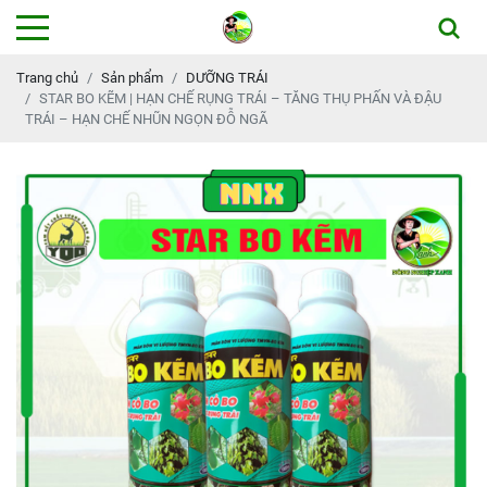
Trang chủ
Sản phẩm
DƯỠNG TRÁI
STAR BO KẼM | HẠN CHẾ RỤNG TRÁI – TĂNG THỤ PHẤN VÀ ĐẬU
TRÁI – HẠN CHẾ NHŨN NGỌN ĐỖ NGÃ