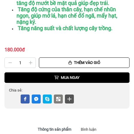
tăng độ mướt bề mặt quả giúp đẹp trái.
Tăng độ cứng của thân cây, hạn chế nhũn
ngọn, giúp mở lá, hạn chế đổ ngã, mẩy hạt,
nặng ký.
Tăng năng suất và chất lượng cây trồng.
180.000đ
THÊM VÀO GIỎ
MUA NGAY
Chia sẻ:
Thông tin sản phẩm
Bình luận