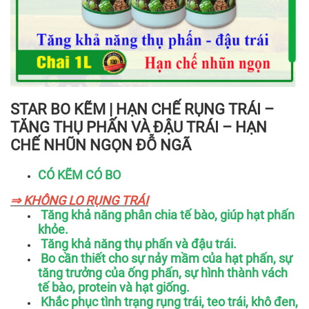
STAR BO KẼM | HẠN CHẾ RỤNG TRÁI –
TĂNG THỤ PHẤN VÀ ĐẬU TRÁI – HẠN
CHẾ NHŨN NGỌN ĐỖ NGÃ
CÓ KẼM CÓ BO
⇒ KHÔNG LO RỤNG TRÁI
Tăng khả năng phân chia tế bào, giúp hạt phấn
khỏe.
Tăng khả năng thụ phấn và đậu trái.
Bo cần thiết cho sự nảy mầm của hạt phấn, sự
tăng trưởng của ống phấn, sự hình thành vách
tế bào, protein và hạt giống.
Khắc phục tình trạng rụng trái, teo trái, khô đen,