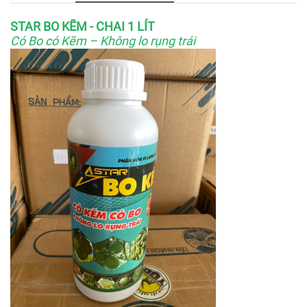
STAR BO KẼM - CHAI 1 LÍT
Có Bo có Kẽm – Không lo rụng trái