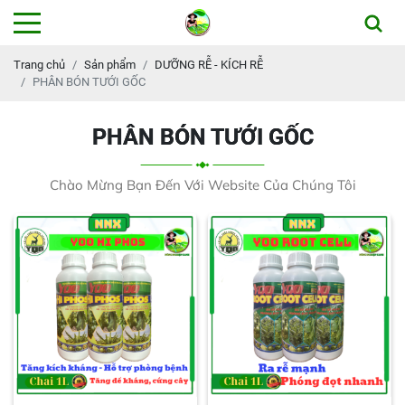
Trang chủ
Sản phẩm
DƯỠNG RỄ - KÍCH RỄ
PHÂN BÓN TƯỚI GỐC
PHÂN BÓN TƯỚI GỐC
Chào Mừng Bạn Đến Với Website Của Chúng Tôi