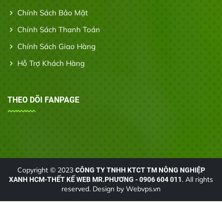
Chính Sách Bảo Mật
Chính Sách Thanh Toán
Chính Sách Giao Hàng
Hỗ Trợ Khách Hàng
THEO DÕI FANPAGE
Copyright © 2023
CÔNG TY TNHH KTCT TM NÔNG NGHIỆP
. All rights
XANH HCM-THẾT KẾ WEB MR.PHƯƠNG - 0906 604 011
reserved. Design by
Webvps.vn