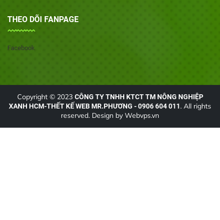
THEO DÕI FANPAGE
Facebook
Copyright © 2023
CÔNG TY TNHH KTCT TM NÔNG NGHIỆP
. All rights
XANH HCM-THẾT KẾ WEB MR.PHƯƠNG - 0906 604 011
reserved. Design by
Webvps.vn