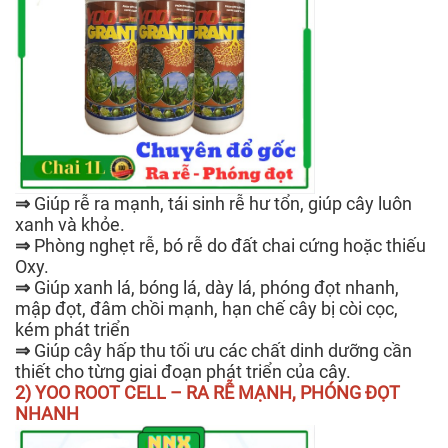
⇒
Giúp rễ ra mạnh, tái sinh rễ hư tổn, giúp cây luôn
xanh và khỏe.
⇒
Phòng nghẹt rễ, bó rễ do đất chai cứng hoặc thiếu
Oxy.
⇒
Giúp xanh lá, bóng lá, dày lá, phóng đọt nhanh,
mập đọt, đâm chồi mạnh, hạn chế cây bị còi cọc,
kém phát triển
⇒
Giúp cây hấp thu tối ưu các chất dinh dưỡng cần
thiết cho từng giai đoạn phát triển của cây.
2) YOO ROOT CELL – RA RỄ MẠNH, PHÓNG ĐỌT
NHANH